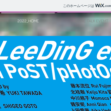
このホームページは
.co
2022_HOME
ONLINE TALK EVEMT