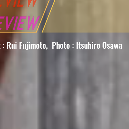
: Rui Fujimoto, Photo : Itsuhiro Osawa